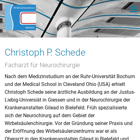
Christoph P. Schede
Facharzt für Neurochirurgie
Nach dem Medizinstudium an der Ruhr-Universität Bochum
und der Medical School in Cleveland Ohio (USA) erhielt
Christoph Schede seine ärztliche Ausbildung an der Justus-
Liebig-Universiät in Giessen und in der Neurochirurgie der
Krankenanstalten Gilead in Bielefeld. Früh spezialisierte
sich der Neurochirurg auf dem Gebiet der
Wirbelsäulenchirurgie. Vor der Gründung seiner Praxis und
der Eröffnung des Wirbelsäulenzentrums war er als
Oberarzt in den Krankenanstalten Gilead in Bielefeld und