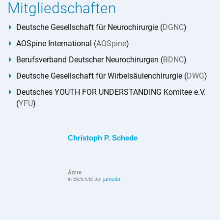
Mitgliedschaften
Deutsche Gesellschaft für Neurochirurgie (
DGNC
)
AOSpine International (
AOSpine
)
Berufsverband Deutscher Neurochirurgen (
BDNC
)
Deutsche Gesellschaft für Wirbelsäulenchirurgie (
DWG
)
Deutsches YOUTH FOR UNDERSTANDING Komitee e.V.
(
YFU
)
Christoph P. Schede
Ärzte
in Bielefeld auf
jameda